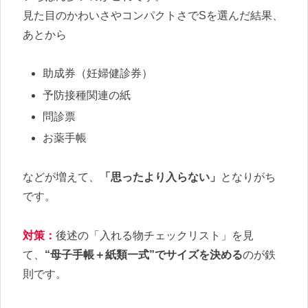
見た目のかわいさやコンパクトさでSを選んだ結果、
あとから
助成券（妊婦健診券）
予防接種関連の紙
問診票
お薬手帳
などが増えて、
「思ったより入らない」
となりがち
です。
対策：
後述の「入れる物チェックリスト」を見
て、
“母子手帳＋紙類一式”でサイズを決める
のが鉄
則です。