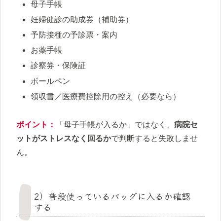
母子手帳
妊婦健診の助成券（補助券）
予防接種の予診票・案内
お薬手帳
診察券・保険証
ボールペン
領収書／医療費控除用の控え（必要なら）
ポイント：
「母子手帳が入るか」ではなく、
病院セ
ットがストレスなく回るか
で判断すると失敗しませ
ん。
2）普段使っているバッグに入るか確認
する