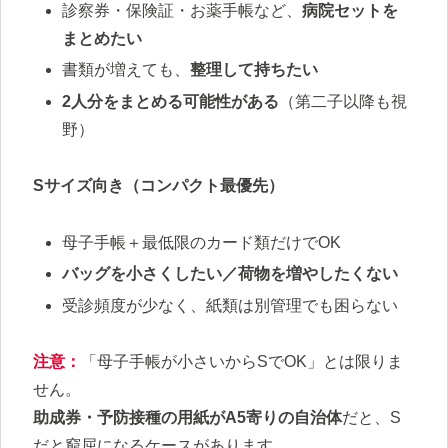
診察券・保険証・お薬手帳など、
病院セットを
まとめたい
書類が増えても、
整理して持ちたい
2人分をまとめる可能性がある
（第二子以降も視
野）
Sサイズ向き（コンパクト最優先）
母子手帳＋最低限のカード類だけでOK
バッグを小さくしたい／荷物を増やしたくない
受診頻度が少なく、紙類は別管理でも困らない
注意：
「母子手帳が小さいからSでOK」とは限りま
せん。
助成券・予防接種の用紙がA5寄りの自治体
だと、S
だと窮屈になるケースがあります。