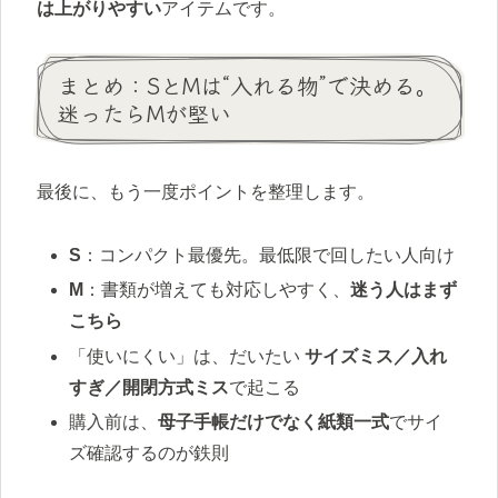
は上がりやすい
アイテムです。
まとめ：SとMは“入れる物”で決める。
迷ったらMが堅い
最後に、もう一度ポイントを整理します。
S
：コンパクト最優先。最低限で回したい人向け
M
：書類が増えても対応しやすく、
迷う人はまず
こちら
「使いにくい」は、だいたい
サイズミス／入れ
すぎ／開閉方式ミス
で起こる
購入前は、
母子手帳だけでなく紙類一式
でサイ
ズ確認するのが鉄則