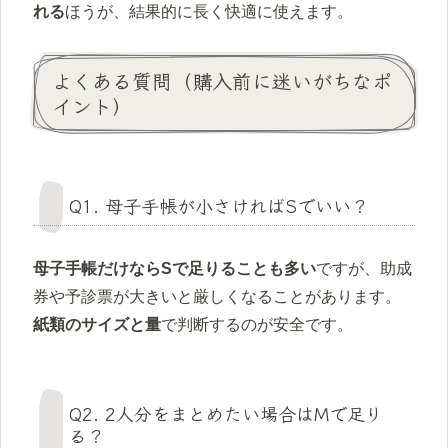
れる
ほうが、結果的に長く快適に使えます。
よくある質問（購入前に迷いがちなポ
イント）
Q1. 母子手帳が小さければSでいい？
母子手帳だけならSで足りることも多い
ですが、助成
券や予診票が大きいと厳しくなることがあります。
紙類のサイズと量
で判断するのが安全です。
Q2. 2人分をまとめたい場合はMで足り
る？