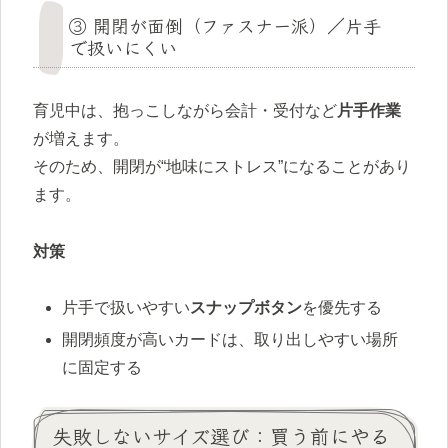
③ 開閉が面倒（ファスナー派）／片手
で扱いにくい
育児中は、抱っこしながら会計・受付など
片手作業
が増えます。
そのため、開閉が“地味にストレス”になることがあり
ます。
対策
片手で扱いやすい
スナップボタン
を優先する
開閉頻度が高いカードは、取り出しやすい場所
に固定する
失敗しないサイズ選び：買う前にやる