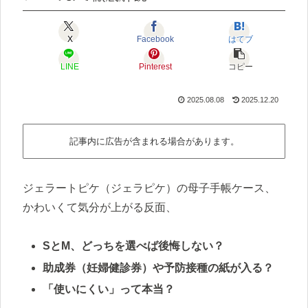
X
Facebook
はてブ
LINE
Pinterest
コピー
2025.08.08
2025.12.20
記事内に広告が含まれる場合があります。
ジェラートピケ（ジェラピケ）の母子手帳ケース、
かわいくて気分が上がる反面、
SとM、どっちを選べば後悔しない？
助成券（妊婦健診券）や予防接種の紙が入る？
「使いにくい」って本当？