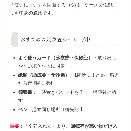
「使いにくい」を回避するコツは、ケースの性能よ
りも
中身の運用
です。
おすすめの定位置ルール（例）
よく使うカード（診察券・保険証）
：取り出し
やすいポケットに固定
紙類（助成券・予診票）
：1箇所にまとめ、増え
たら定期的に整理
領収書
：一時置きポケットを作り、帰宅後に移
す
ペン
：必ず同じ場所（紛失防止）
重要：
「全部入れる」より、
回転率が高い物だけ入