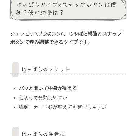
じゃばらタイプ×スナップボタンは便
利？使い勝手は？
ジェラピケで人気なのが、
じゃばら構造
と
スナップ
ボタンで厚み調整できるタイプ
です。
じゃばらのメリット
パッと開いて中身が見える
仕切りで分類しやすい
紙類・カード類が増えても整理しやすい
じゃばらの注意点