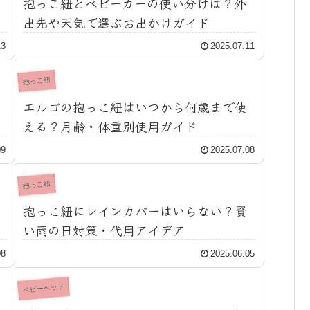
抱っこ紐とベビーカーの使い分けは？外
出先や天気で選ぶお出かけガイド
13
2025.07.11
抱っこ紐
エルゴの抱っこ紐はいつから何歳まで使
える？月齢・体重別使用ガイド
09
2025.07.08
抱っこ紐
抱っこ紐にレインカバーはいらない？賢
い雨の日対策・代用アイデア
08
2025.06.05
ベビーベッド