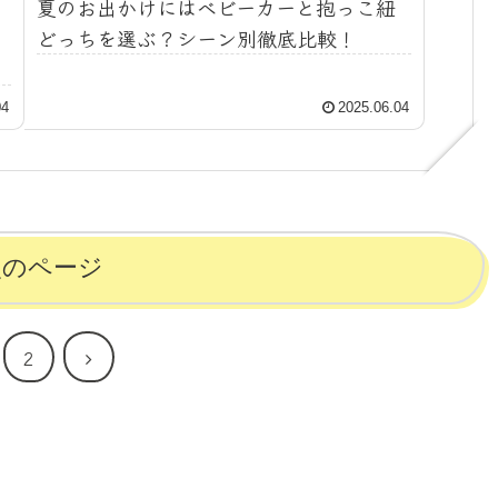
夏のお出かけにはベビーカーと抱っこ紐
どっちを選ぶ？シーン別徹底比較！
04
2025.06.04
次のページ
次
2
へ