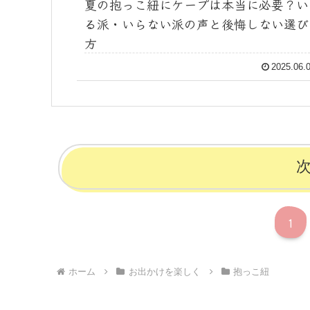
夏の抱っこ紐にケープは本当に必要？い
る派・いらない派の声と後悔しない選び
方
2025.06.
1
ホーム
お出かけを楽しく
抱っこ紐