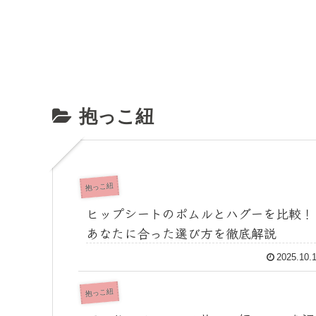
抱っこ紐
抱っこ紐
ヒップシートのポムルとハグーを比較！
あなたに合った選び方を徹底解説
2025.10.
抱っこ紐