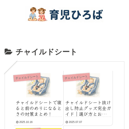
チャイルドシート
チャイルドシート
チャイルドシート
チャイルドシートで寝
チャイルドシート抜け
ると前のめりになると
出し防止グッズ完全ガ
きの対策まとめ！
イド｜選び方とおすす
め対策
2025.10.16
2025.07.07