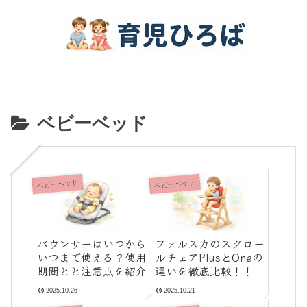
ベビーベッド
ベビーベッド
ベビーベッド
バウンサーはいつから
ファルスカのスクロー
いつまで使える？使用
ルチェアPlusとOneの
期間とと注意点を紹介
違いを徹底比較！！
2025.10.26
2025.10.21