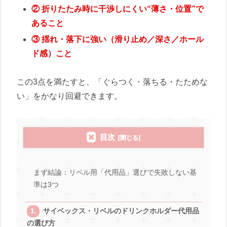
② 折りたたみ時に干渉しにくい“薄さ・位置”で
あること
③ 揺れ・落下に強い（滑り止め／深さ／ホール
ド感）こと
この3点を満たすと、「ぐらつく・落ちる・たためな
い」をかなり回避できます。
目次
まず結論：リベル用「代用品」選びで失敗しない基
準は3つ
サイベックス・リベルのドリンクホルダー代用品
の選び方