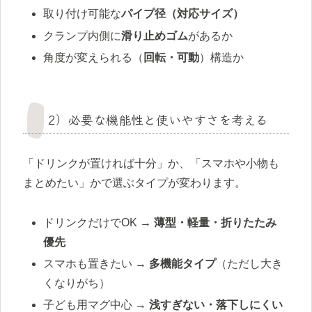
取り付け可能な
パイプ径（対応サイズ）
クランプ内側に
滑り止めゴム
があるか
角度が変えられる（
回転・可動
）構造か
2）必要な機能性と使いやすさを考える
「ドリンクが置ければ十分」か、「スマホや小物も
まとめたい」かで選ぶタイプが変わります。
ドリンクだけでOK →
薄型・軽量・折りたたみ
優先
スマホも置きたい →
多機能タイプ
（ただし大き
くなりがち）
子ども用マグ中心 →
浅すぎない・落下しにくい