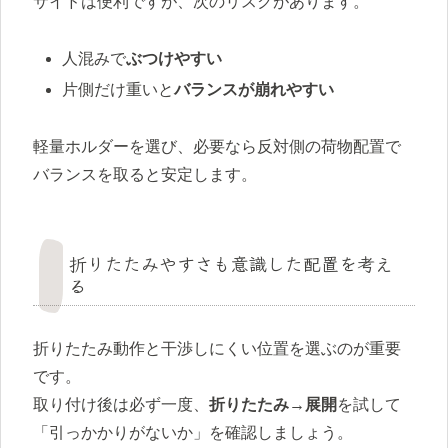
サイドは便利ですが、次のリスクがあります。
人混みで
ぶつけやすい
片側だけ重いと
バランスが崩れやすい
軽量ホルダーを選び、必要なら反対側の荷物配置で
バランスを取ると安定します。
折りたたみやすさも意識した配置を考え
る
折りたたみ動作と干渉しにくい位置を選ぶのが重要
です。
取り付け後は必ず一度、
折りたたみ→展開
を試して
「引っかかりがないか」を確認しましょう。