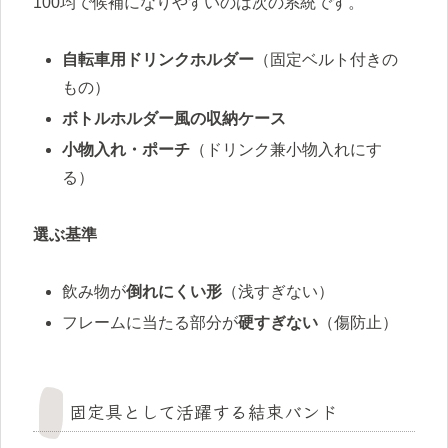
100均で候補になりやすいのは次の系統です。
自転車用ドリンクホルダー
（固定ベルト付きの
もの）
ボトルホルダー風の収納ケース
小物入れ・ポーチ
（ドリンク兼小物入れにす
る）
選ぶ基準
飲み物が
倒れにくい形
（浅すぎない）
フレームに当たる部分が
硬すぎない
（傷防止）
固定具として活躍する結束バンド