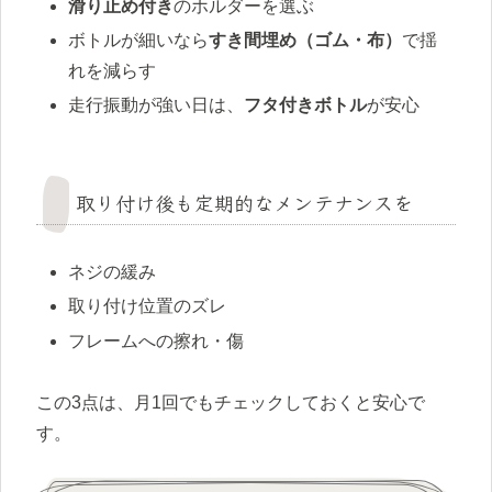
滑り止め付き
のホルダーを選ぶ
ボトルが細いなら
すき間埋め（ゴム・布）
で揺
れを減らす
走行振動が強い日は、
フタ付きボトル
が安心
取り付け後も定期的なメンテナンスを
ネジの緩み
取り付け位置のズレ
フレームへの擦れ・傷
この3点は、月1回でもチェックしておくと安心で
す。