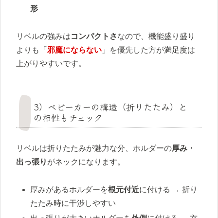
形
リベルの強みは
コンパクトさ
なので、機能盛り盛り
よりも「
邪魔にならない
」を優先した方が満足度は
上がりやすいです。
3）ベビーカーの構造（折りたたみ）と
の相性もチェック
リベルは折りたたみが魅力な分、ホルダーの
厚み・
出っ張り
がネックになります。
厚みがあるホルダーを
根元付近
に付ける → 折り
たたみ時に干渉しやすい