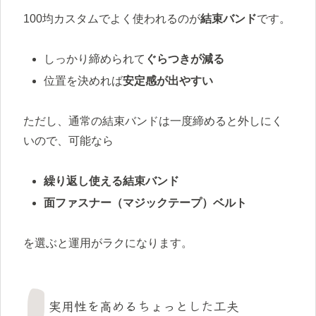
100均カスタムでよく使われるのが
結束バンド
です。
しっかり締められて
ぐらつきが減る
位置を決めれば
安定感が出やすい
ただし、通常の結束バンドは一度締めると外しにく
いので、可能なら
繰り返し使える結束バンド
面ファスナー（マジックテープ）ベルト
を選ぶと運用がラクになります。
実用性を高めるちょっとした工夫