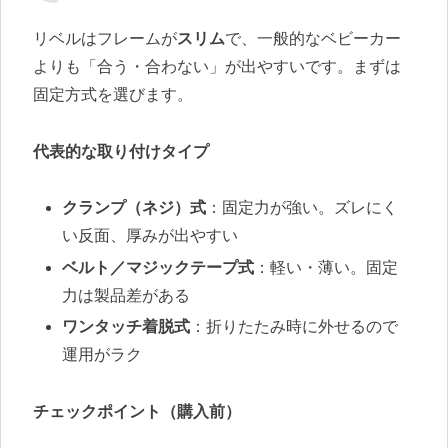
リベルはフレームが
スリム
で、一般的なベビーカー
よりも「合う・合わない」が出やすいです。まずは
固定方式を選びます。
代表的な取り付けタイプ
クランプ（ネジ）式
：固定力が強い。ズレにく
い反面、厚みが出やすい
ベルト／マジックテープ式
：軽い・薄い。固定
力は製品差がある
ワンタッチ着脱式
：折りたたみ時に外せるので
運用がラク
チェックポイント（購入前）