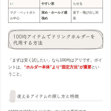
い
やすい形
らせる
マグ・ペットボト
深め・ホールド感
落下・飛び出し対
ル中心
強め
策
100均アイテムでドリンクホルダーを
代用する方法
「まずは安く試したい」なら100均はアリです。ポイ
ントは、
“ホルダー本体”より“固定方法”が重要
とい
うこと。
使えるアイテムの探し方と特徴