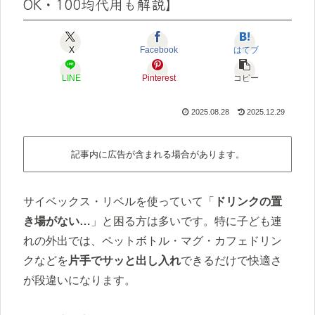
OK・100均代用も解説】
X
Facebook
はてブ
LINE
Pinterest
コピー
2025.08.28
2025.12.29
記事内に広告が含まれる場合があります。
サイベックス・リベルを使っていて「
ドリンクの置
き場がない…
」と困る方は多いです。特に子ども連
れの外出では、ペットボトル・マグ・カフェドリン
クなどを
片手でサッと出し入れ
できるだけで快適さ
が段違いになります。