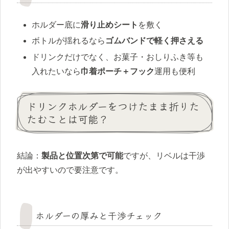
ホルダー底に
滑り止めシート
を敷く
ボトルが揺れるなら
ゴムバンドで軽く押さえる
ドリンクだけでなく、お菓子・おしりふき等も
入れたいなら
巾着ポーチ＋フック
運用も便利
ドリンクホルダーをつけたまま折りた
たむことは可能？
結論：
製品と位置次第で可能
ですが、リベルは干渉
が出やすいので要注意です。
ホルダーの厚みと干渉チェック