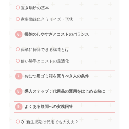
置き場所の基本
家事動線に合うサイズ・形状
掃除のしやすさとコストのバランス
簡単に掃除できる構造とは
使い勝手とコストの最適化
おむつ用ゴミ箱を買うべき人の条件
導入ステップ：代用品の運用をはじめる前に
よくある疑問への実践回答
Q. 新生児期は代用でも大丈夫？