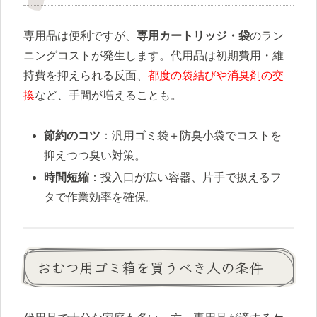
専用品は便利ですが、
専用カートリッジ・袋
のラン
ニングコストが発生します。代用品は初期費用・維
持費を抑えられる反面、
都度の袋結びや消臭剤の交
換
など、手間が増えることも。
節約のコツ
：汎用ゴミ袋＋防臭小袋でコストを
抑えつつ臭い対策。
時間短縮
：投入口が広い容器、片手で扱えるフ
タで作業効率を確保。
おむつ用ゴミ箱を買うべき人の条件