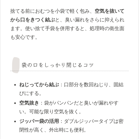
捨てる前におむつを小袋で軽く包み、
空気を抜いて
から口をきつく結ぶ
と、臭い漏れをさらに抑えられ
ます。使い捨て手袋を併用すると、処理時の衛生面
も安心です。
袋の口をしっかり閉じるコツ
ねじってから結ぶ
：口部分を数回ねじり、固結
びにする。
空気抜き
：袋がパンパンだと臭いが漏れやす
い。可能な限り空気を抜く。
ジッパー袋の活用
：ダブルジッパータイプは密
閉性が高く、外出時にも便利。