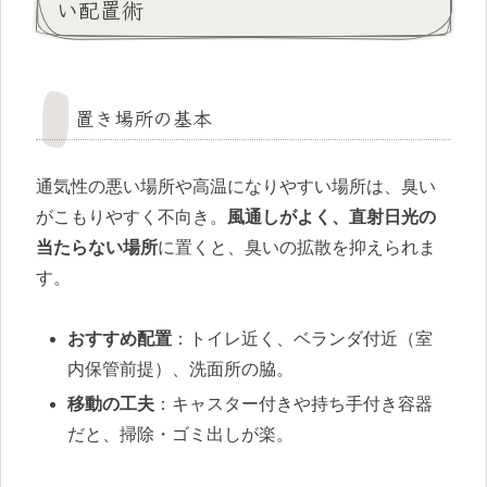
い配置術
置き場所の基本
通気性の悪い場所や高温になりやすい場所は、臭い
がこもりやすく不向き。
風通しがよく、直射日光の
当たらない場所
に置くと、臭いの拡散を抑えられま
す。
おすすめ配置
：トイレ近く、ベランダ付近（室
内保管前提）、洗面所の脇。
移動の工夫
：キャスター付きや持ち手付き容器
だと、掃除・ゴミ出しが楽。