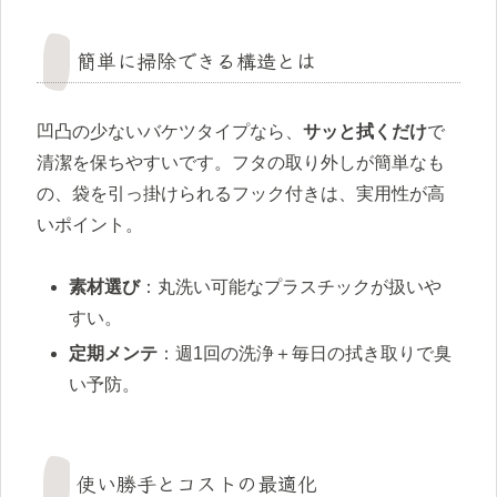
簡単に掃除できる構造とは
凹凸の少ないバケツタイプなら、
サッと拭くだけ
で
清潔を保ちやすいです。フタの取り外しが簡単なも
の、袋を引っ掛けられるフック付きは、実用性が高
いポイント。
素材選び
：丸洗い可能なプラスチックが扱いや
すい。
定期メンテ
：週1回の洗浄＋毎日の拭き取りで臭
い予防。
使い勝手とコストの最適化