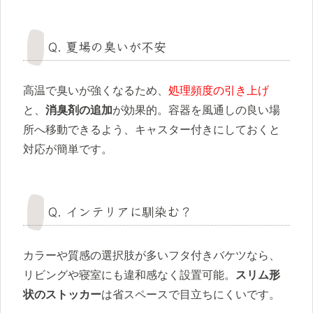
Q. 夏場の臭いが不安
高温で臭いが強くなるため、
処理頻度の引き上げ
と、
消臭剤の追加
が効果的。容器を風通しの良い場
所へ移動できるよう、キャスター付きにしておくと
対応が簡単です。
Q. インテリアに馴染む？
カラーや質感の選択肢が多いフタ付きバケツなら、
リビングや寝室にも違和感なく設置可能。
スリム形
状のストッカー
は省スペースで目立ちにくいです。