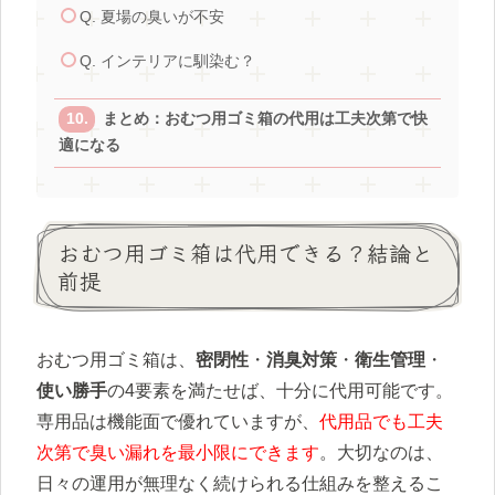
Q. 夏場の臭いが不安
Q. インテリアに馴染む？
まとめ：おむつ用ゴミ箱の代用は工夫次第で快
適になる
おむつ用ゴミ箱は代用できる？結論と
前提
おむつ用ゴミ箱は、
密閉性
・
消臭対策
・
衛生管理
・
使い勝手
の4要素を満たせば、十分に代用可能です。
専用品は機能面で優れていますが、
代用品でも工夫
次第で臭い漏れを最小限にできます
。大切なのは、
日々の運用が無理なく続けられる仕組みを整えるこ