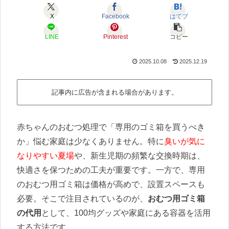
X
Facebook
はてブ
LINE
Pinterest
コピー
2025.10.08
2025.12.19
記事内に広告が含まれる場合があります。
赤ちゃんのおむつ処理で「専用のゴミ箱を買うべき
か」悩む家庭は少なくありません。特に
臭いが気に
なりやすい夏場
や、新生児期の頻繁な交換時期は、
快適さを保つための工夫が重要です。一方で、専用
のおむつ用ゴミ箱は価格が高めで、設置スペースも
必要。そこで注目されているのが、
おむつ用ゴミ箱
の代用
として、100均グッズや家庭にある容器を活用
する方法です。