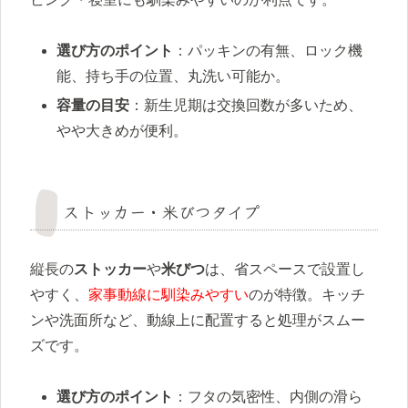
選び方のポイント
：パッキンの有無、ロック機
能、持ち手の位置、丸洗い可能か。
容量の目安
：新生児期は交換回数が多いため、
やや大きめが便利。
ストッカー・米びつタイプ
縦長の
ストッカー
や
米びつ
は、省スペースで設置し
やすく、
家事動線に馴染みやすい
のが特徴。キッチ
ンや洗面所など、動線上に配置すると処理がスムー
ズです。
選び方のポイント
：フタの気密性、内側の滑ら