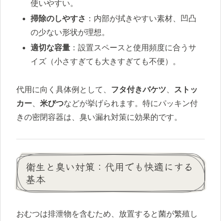
使いやすい。
掃除のしやすさ
：内部が拭きやすい素材、凹凸
の少ない形状が理想。
適切な容量
：設置スペースと使用頻度に合うサ
イズ（小さすぎても大きすぎても不便）。
代用に向く具体例として、
フタ付きバケツ
、
ストッ
カー
、
米びつ
などが挙げられます。特にパッキン付
きの密閉容器は、臭い漏れ対策に効果的です。
衛生と臭い対策：代用でも快適にする
基本
おむつは排泄物を含むため、放置すると菌が繁殖し