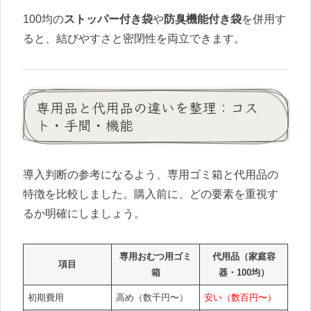
100均の
ストッパー付き袋
や
防臭機能付き袋
を併用す
ると、結びやすさと密閉性を両立できます。
専用品と代用品の違いを整理：コス
ト・手間・機能
導入判断の参考になるよう、専用ゴミ箱と代用品の
特徴を比較しました。購入前に、どの要素を重視す
るか明確にしましょう。
専用おむつ用ゴミ
代用品（家庭容
項目
箱
器・100均）
初期費用
高め（数千円〜）
安い（数百円〜）