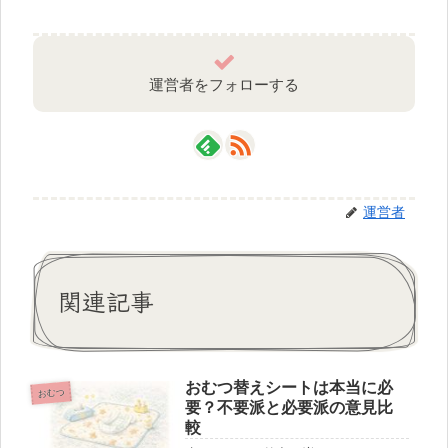
運営者をフォローする
運営者
関連記事
おむつ替えシートは本当に必
おむつ
要？不要派と必要派の意見比
較