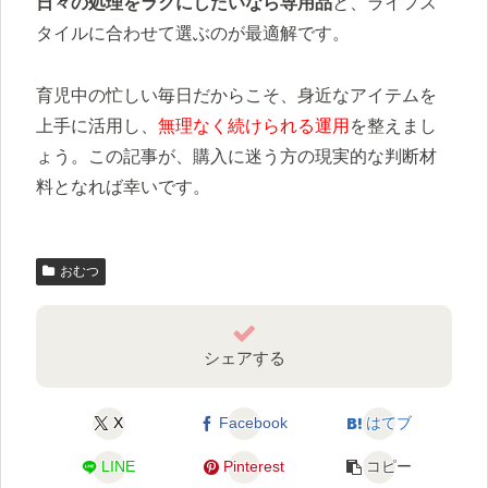
日々の処理をラクにしたいなら専用品
と、ライフス
タイルに合わせて選ぶのが最適解です。
育児中の忙しい毎日だからこそ、身近なアイテムを
上手に活用し、
無理なく続けられる運用
を整えまし
ょう。この記事が、購入に迷う方の現実的な判断材
料となれば幸いです。
おむつ
シェアする
X
Facebook
はてブ
LINE
Pinterest
コピー