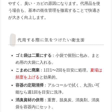
やすく、臭い・カビの原因になります。代用品を使
う場合も、基本の衛生管理を徹底することで快適さ
が大きく向上します。
代用する際に気をつけたい衛生面
ゴミ袋は二重にする
：小袋で個別に包み、まと
め用の大袋に入れる。
こまめに廃棄
：1日1〜2回を目安に処理。
夏場は
頻度を上げる
と効果的。
容器の定期清掃
：アルコールで拭く、丸洗い可
能なら週1回を目安に洗浄。
消臭資材の併用
：重曹、脱臭炭、消臭剤、消臭
袋を容器内にセット。