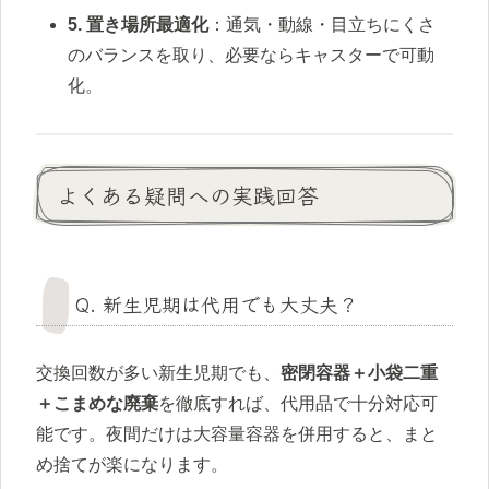
5. 置き場所最適化
：通気・動線・目立ちにくさ
のバランスを取り、必要ならキャスターで可動
化。
よくある疑問への実践回答
Q. 新生児期は代用でも大丈夫？
交換回数が多い新生児期でも、
密閉容器＋小袋二重
＋こまめな廃棄
を徹底すれば、代用品で十分対応可
能です。夜間だけは大容量容器を併用すると、まと
め捨てが楽になります。