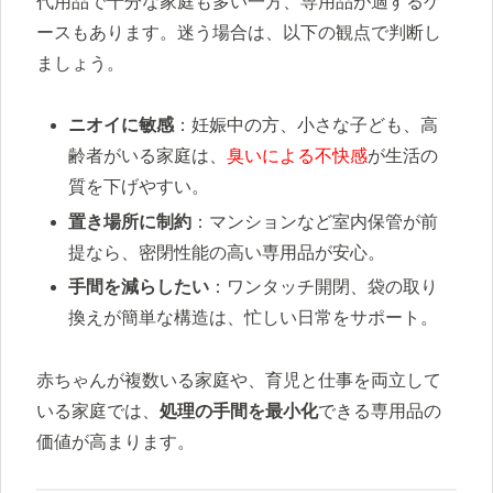
代用品で十分な家庭も多い一方、専用品が適するケ
ースもあります。迷う場合は、以下の観点で判断し
ましょう。
ニオイに敏感
：妊娠中の方、小さな子ども、高
齢者がいる家庭は、
臭いによる不快感
が生活の
質を下げやすい。
置き場所に制約
：マンションなど室内保管が前
提なら、密閉性能の高い専用品が安心。
手間を減らしたい
：ワンタッチ開閉、袋の取り
換えが簡単な構造は、忙しい日常をサポート。
赤ちゃんが複数いる家庭や、育児と仕事を両立して
いる家庭では、
処理の手間を最小化
できる専用品の
価値が高まります。