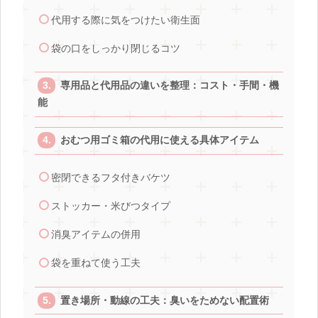
代用する際に気をつけたい衛生面
袋の口をしっかり閉じるコツ
専用品と代用品の違いを整理：コスト・手間・機
能
おむつ用ゴミ箱の代用に使える具体アイテム
密閉できるフタ付きバケツ
ストッカー・米びつタイプ
消臭アイテムの併用
袋を重ねて使う工夫
置き場所・動線の工夫：臭いをためない配置術