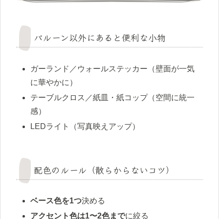
バルーン以外にあると便利な小物
ガーランド／ウォールステッカー（壁面が一気
に華やかに）
テーブルクロス／紙皿・紙コップ（空間に統一
感）
LEDライト（写真映えアップ）
配色のルール（散らからないコツ）
ベース色を1つ
決める
アクセント色は1〜2色まで
に絞る