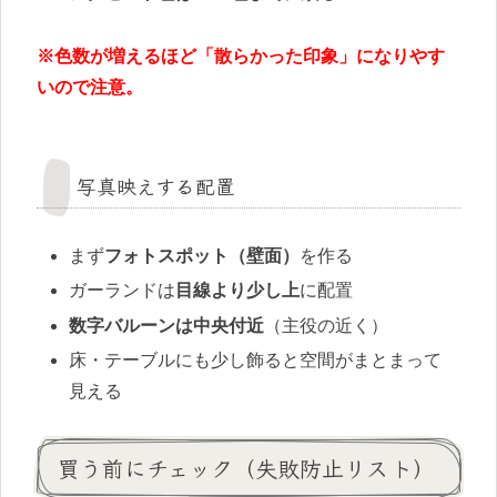
※色数が増えるほど「散らかった印象」になりやす
いので注意。
写真映えする配置
まず
フォトスポット（壁面）
を作る
ガーランドは
目線より少し上
に配置
数字バルーンは中央付近
（主役の近く）
床・テーブルにも少し飾ると空間がまとまって
見える
買う前にチェック（失敗防止リスト）