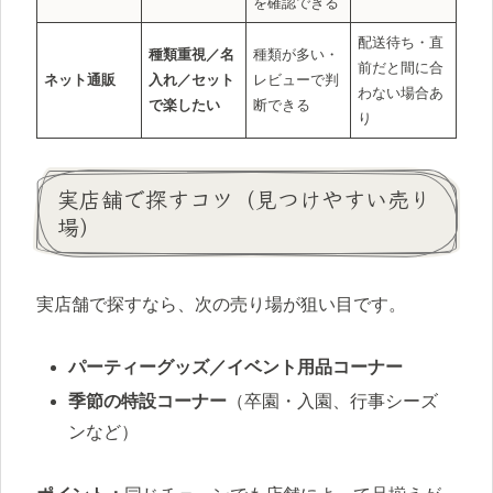
を確認できる
配送待ち・直
種類重視／名
種類が多い・
前だと間に合
ネット通販
入れ／セット
レビューで判
わない場合あ
で楽したい
断できる
り
実店舗で探すコツ（見つけやすい売り
場）
実店舗で探すなら、次の売り場が狙い目です。
パーティーグッズ／イベント用品コーナー
季節の特設コーナー
（卒園・入園、行事シーズ
ンなど）