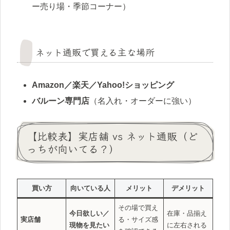
ー売り場・季節コーナー）
ネット通販で買える主な場所
Amazon／楽天／Yahoo!ショッピング
バルーン専門店
（名入れ・オーダーに強い）
【比較表】実店舗 vs ネット通販（ど
っちが向いてる？）
買い方
向いている人
メリット
デメリット
その場で買え
今日欲しい／
在庫・品揃え
実店舗
る・サイズ感
現物を見たい
に左右される