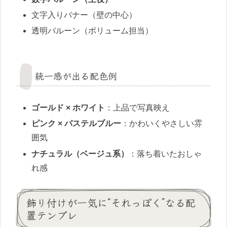
文字入りバナー（壁の中心）
透明バルーン（ボリューム担当）
統一感が出る配色例
ゴールド × ホワイト
：上品で写真映え
ピンク × パステルブルー
：かわいくやさしい雰
囲気
ナチュラル（ベージュ系）
：落ち着いたおしゃ
れ感
飾り付けが一気に“それっぽく”なる配
置テンプレ