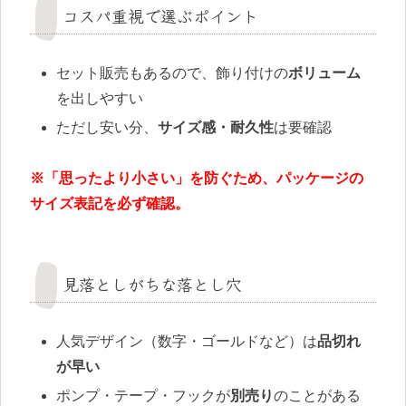
コスパ重視で選ぶポイント
セット販売もあるので、飾り付けの
ボリューム
を出しやすい
ただし安い分、
サイズ感・耐久性
は要確認
※「思ったより小さい」を防ぐため、パッケージの
サイズ表記を必ず確認。
見落としがちな落とし穴
人気デザイン（数字・ゴールドなど）は
品切れ
が早い
ポンプ・テープ・フックが
別売り
のことがある