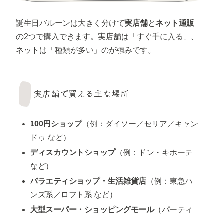
誕生日バルーンは大きく分けて
実店舗
と
ネット通販
の2つで購入できます。実店舗は「すぐ手に入る」、
ネットは「種類が多い」のが強みです。
実店舗で買える主な場所
100円ショップ
（例：ダイソー／セリア／キャン
ドゥ など）
ディスカウントショップ
（例：ドン・キホーテ
など）
バラエティショップ・生活雑貨店
（例：東急ハ
ンズ系／ロフト系 など）
大型スーパー・ショッピングモール
（パーティ