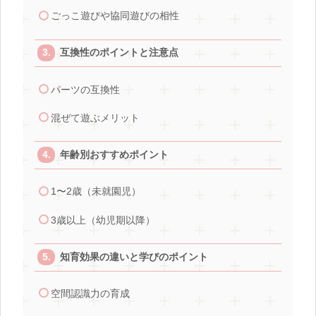
ごっこ遊びや協同遊びの相性
互換性のポイントと注意点
パーツの互換性
混ぜて遊ぶメリット
年齢別おすすめポイント
1〜2歳（未就園児）
3歳以上（幼児期以降）
知育効果の違いと学びのポイント
空間認識力の育成