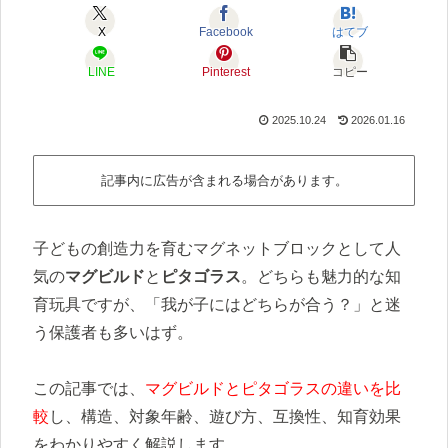
X
Facebook
はてブ
LINE
Pinterest
コピー
2025.10.24
2026.01.16
記事内に広告が含まれる場合があります。
子どもの創造力を育むマグネットブロックとして人
気の
マグビルド
と
ピタゴラス
。どちらも魅力的な知
育玩具ですが、「我が子にはどちらが合う？」と迷
う保護者も多いはず。
この記事では、
マグビルドとピタゴラスの違いを比
較
し、構造、対象年齢、遊び方、互換性、知育効果
をわかりやすく解説します。