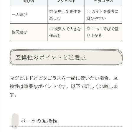
遊び方
マグビルド
ピタゴラス
◎ 集中して創作を
〇 ガイドを参考に
一人遊び
楽しむ
遊びやすい
〇 複数人で大きな
◎ ごっこ遊びで盛
協同遊び
作品を
り上がる
互換性のポイントと注意点
マグビルドとピタゴラスを一緒に使いたい場合、互
換性は重要なポイントです。以下で詳しく比較しま
す。
パーツの互換性