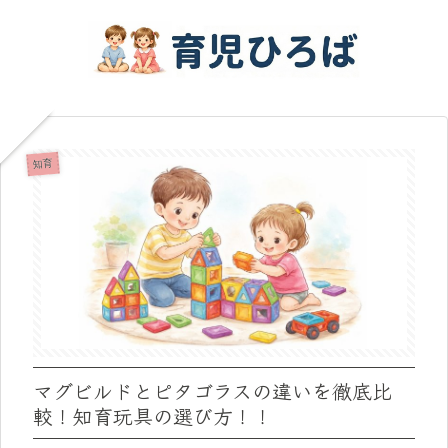
知育
マグビルドとピタゴラスの違いを徹底比
較！知育玩具の選び方！！