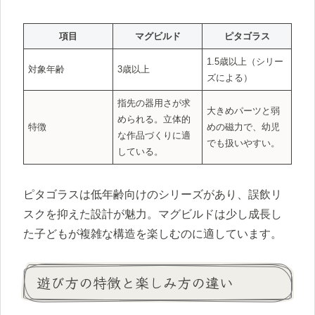
項目
マグビルド
ピタゴラス
1.5歳以上（シリー
対象年齢
3歳以上
ズによる）
指先の器用さが求
大きめパーツと弱
められる。立体的
特徴
めの磁力で、幼児
な作品づくりに適
でも扱いやすい。
している。
ピタゴラスは低年齢向けのシリーズがあり、誤飲リ
スクを抑えた設計が魅力。マグビルドは少し成長し
た子どもが複雑な構造を楽しむのに適しています。
遊び方の特徴と楽しみ方の違い