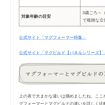
3歳ごろ～
対象年齢の目安
で複雑な立
公式サイト「マグフォーマー特集」
公式サイト「マグビルド【パネルシリーズ】
マグフォーマーとマグビルドの
上の表で大まかな違いは掴めましたね。ここ
グフォーマーとマグビルドの違いを詳しく比