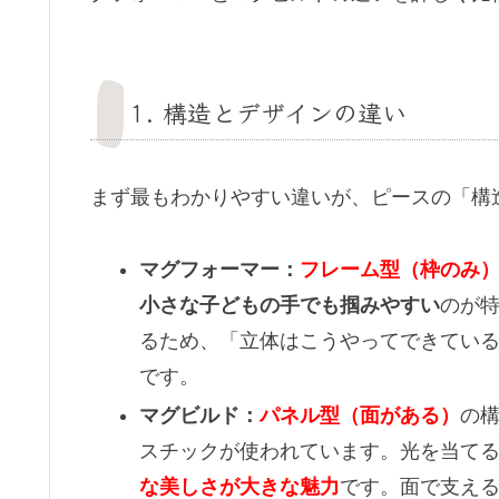
1. 構造とデザインの違い
まず最もわかりやすい違いが、ピースの「構
マグフォーマー：
フレーム型（枠のみ
小さな子どもの手でも掴みやすい
のが
るため、「立体はこうやってできてい
です。
マグビルド：
パネル型（面がある）
の
スチックが使われています。光を当て
な美しさが大きな魅力
です。面で支え