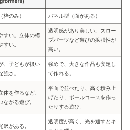
gformers)
（枠のみ）
パネル型（面がある）
透明感があり美しい。スロー
やすい。立体の構
プパーツなど遊びの拡張性が
やすい。
高い。
が、子どもが扱い
強めで、大きな作品も安定し
な強さ。
て作れる。
平面で並べたり、高く積み上
立体を作るなど、
げたり、ボールコースを作っ
つながる遊び。
たりする遊び。
透明度が高く、光を通すとキ
光沢がある。