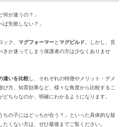
ど何が違うの？」
べば失敗しない？」
ロック、
マグフォーマー
と
マグビルド
。しかし、見
べきか迷ってしまう保護者の方は少なくありませ
の違いを比較
し、それぞれの特徴やメリット・デメ
遊び方、知育効果など、様々な角度から比較するこ
がどちらなのか、明確にわかるようになります。
うちの子にはどっちが合う？」といった具体的な疑
したくない方は、ぜひ最後までご覧ください。