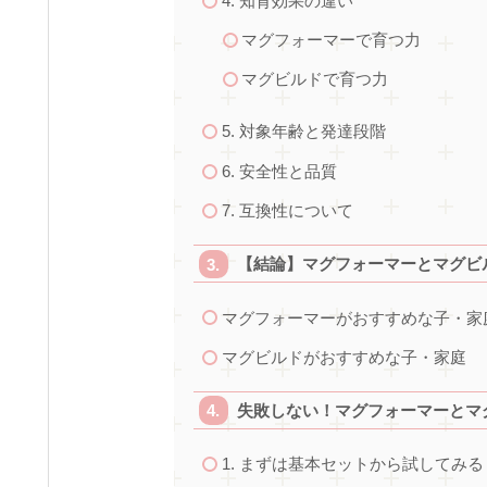
4. 知育効果の違い
マグフォーマーで育つ力
マグビルドで育つ力
5. 対象年齢と発達段階
6. 安全性と品質
7. 互換性について
【結論】マグフォーマーとマグビ
マグフォーマーがおすすめな子・家
マグビルドがおすすめな子・家庭
失敗しない！マグフォーマーとマ
1. まずは基本セットから試してみる