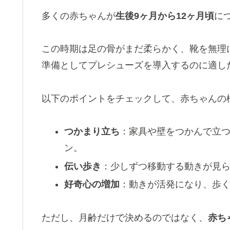
多くの赤ちゃんが
生後9ヶ月から12ヶ月頃
に
この時期は足の骨がまだ柔らかく、靴を無理
準備としてプレシューズを導入するのに適し
以下のポイントをチェックして、赤ちゃんの
つかまり立ち
：家具や壁をつかんで立
ン。
伝い歩き
：少しずつ移動する動きが見
好奇心の増加
：動きが活発になり、歩
ただし、月齢だけで決めるのではなく、
赤ち