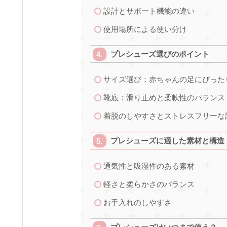
設計とサポート機能の違い
使用場所による使い分け
プレシューズ選びのポイント
サイズ選び：赤ちゃんの足にぴった
靴底：滑り止めと柔軟性のバランス
着脱のしやすさとストレスフリーな
プレシューズに適した素材と構造
通気性と吸湿性のある素材
軽さと柔らかさのバランス
お手入れのしやすさ