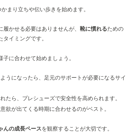
つかまり立ちや伝い歩きを始めます。
に履かせる必要はありませんが、
靴に慣れる
ための
たタイミングです。
様子に合わせて始めましょう。
つようになったら、足元のサポートが必要になるサイ
られたら、プレシューズで安全性を高められます。
く意欲が出てくる時期に合わせるのがベスト。
ゃんの成長ペース
を観察することが大切です。