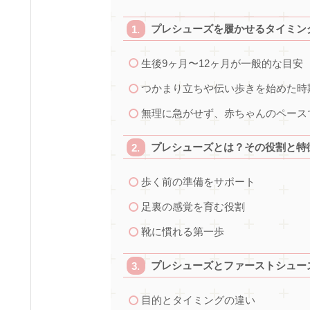
プレシューズを履かせるタイミン
生後9ヶ月〜12ヶ月が一般的な目安
つかまり立ちや伝い歩きを始めた時
無理に急がせず、赤ちゃんのペース
プレシューズとは？その役割と特
歩く前の準備をサポート
足裏の感覚を育む役割
靴に慣れる第一歩
プレシューズとファーストシュー
目的とタイミングの違い