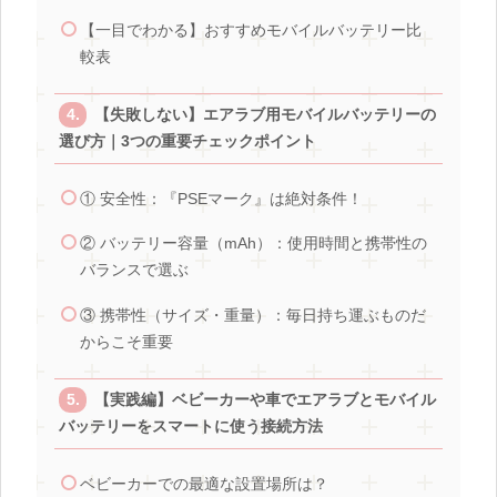
【一目でわかる】おすすめモバイルバッテリー比
較表
【失敗しない】エアラブ用モバイルバッテリーの
選び方｜3つの重要チェックポイント
① 安全性：『PSEマーク』は絶対条件！
② バッテリー容量（mAh）：使用時間と携帯性の
バランスで選ぶ
③ 携帯性（サイズ・重量）：毎日持ち運ぶものだ
からこそ重要
【実践編】ベビーカーや車でエアラブとモバイル
バッテリーをスマートに使う接続方法
ベビーカーでの最適な設置場所は？