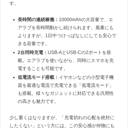
す。
長時間の連続稼働：
10000mAhの大容量で、エ
アラブを長時間動かし続けられます。風量にも
よりますが、1日中つけっぱなしにしても安心で
きる容量です。
2台同時充電：
USB-AとUSB-Cの2ポートを搭
載。エアラブを使いながら、同時にスマホを充
電することも可能です。
低電流モード搭載：
イヤホンなどの小型電子機
器を最適な電流で充電できる「低電流モード」
も搭載。様々なガジェットに対応できる汎用性
の高さも魅力です。
少し重くはなりますが、「充電切れの心配を絶対に
したくない」という方には、この安心感が何物にも