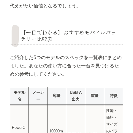
代えがたい価値となるでしょう。
【一目でわかる】おすすめモバイルバッ
テリー比較表
ご紹介した5つのモデルのスペックを一覧表にまとめ
ました。あなたの使い方に合った一台を見つけるた
めの参考にしてください。
モデル
メーカ
USB-A
容量
重量
特徴
名
ー
出力
性能・
価格・
サイズ
PowerC
10000m
のバラ