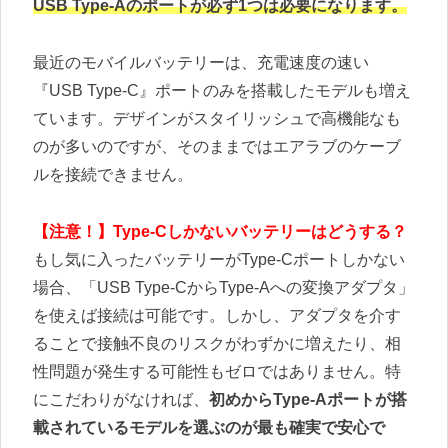
USB Type-Aのポートが必ず1つは必要になります。
最近のモバイルバッテリーは、充電速度の速い
『USB Type-C』ポートのみを搭載したモデルも増え
ています。デザインがスタイリッシュで高機能なも
のが多いのですが、そのままではエアラブのケーブ
ルを接続できません。
【注意！】Type-Cしかないバッテリーはどうする？
もし気に入ったバッテリーがType-Cポートしかない
場合、「USB Type-CからType-Aへの変換アダプタ」
を使えば接続は可能です。しかし、アダプタを介す
ることで接触不良のリスクがわずかに増えたり、相
性問題が発生する可能性もゼロではありません。特
にこだわりがなければ、
初めからType-Aポートが搭
載されているモデルを選ぶのが最も確実で安心で