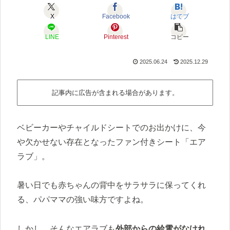
X
Facebook
はてブ
LINE
Pinterest
コピー
2025.06.24
2025.12.29
記事内に広告が含まれる場合があります。
ベビーカーやチャイルドシートでのお出かけに、今
や欠かせない存在となったファン付きシート「エア
ラブ」。
暑い日でも赤ちゃんの背中をサラサラに保ってくれ
る、パパママの強い味方ですよね。
しかし、そんなエアラブも
外部からの給電がなけれ