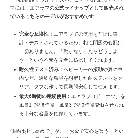
マには、エアラブの
公式ライナップとして販売され
ているこちらのモデルがおすすめ
です。
完全な互換性：
エアラブでの使用を前提に設
計・テストされているため、相性問題の心配は
一切ありません。「動かなかったらどうしよ
う」という不安を完全に払拭してくれます。
耐久性テスト済み：
ベビーカーの振動や夏の車
内など、過酷な環境を想定した耐久テストをク
リア。タフな作りで長期間安心して使えます。
最大6時間の連続使用：
エアラブ（ドーナツ）を
風量1で約6時間、風量3で約3時間稼働させられ
る十分な容量を確保しています。
価格は少し高めですが、「お金で安心を買う」とい