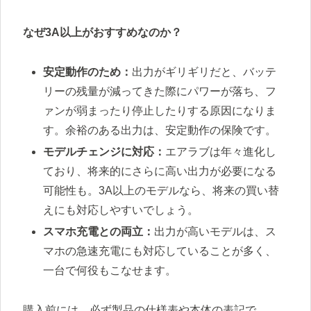
なぜ3A以上がおすすめなのか？
安定動作のため：
出力がギリギリだと、バッテ
リーの残量が減ってきた際にパワーが落ち、フ
ァンが弱まったり停止したりする原因になりま
す。余裕のある出力は、安定動作の保険です。
モデルチェンジに対応：
エアラブは年々進化し
ており、将来的にさらに高い出力が必要になる
可能性も。3A以上のモデルなら、将来の買い替
えにも対応しやすいでしょう。
スマホ充電との両立：
出力が高いモデルは、ス
マホの急速充電にも対応していることが多く、
一台で何役もこなせます。
購入前には、必ず製品の仕様表や本体の表記で