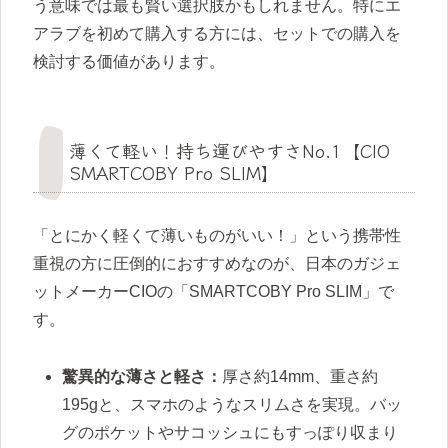
う意味では最も賢い選択肢かもしれません。特にエ
アラブを初めて購入する方には、セットでの購入を
検討する価値があります。
薄くて軽い！持ち運びやすさNo.1【CIO
SMARTCOBY Pro SLIM】
「とにかく軽くて薄いものがいい！」という携帯性
重視の方に圧倒的におすすめなのが、日本のガジェ
ットメーカーCIOの「SMARTCOBY Pro SLIM」で
す。
驚異的な薄さと軽さ：
厚さ約14mm、重さ約
195gと、スマホのようなスリムさを実現。バッ
グのポケットやサコッシュにもすっぽり収まり