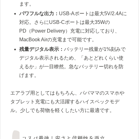
ます。
パワフルな出力：
USB-Aポートは最大5V/2.4Aに
対応。さらにUSB-Cポートは最大35Wの
PD（Power Delivery）充電に対応しており、
MacBook Airの充電まで可能です。
残量デジタル表示：
バッテリー残量が1%刻みで
デジタル表示されるため、「あとどれくらい使
えるか」が一目瞭然。急なバッテリー切れを防
げます。
エアラブ用としてはもちろん、パパママのスマホや
タブレット充電にも大活躍するハイスペックモデ
ル。少しでも荷物を軽くしたい方に最適です。
コスパ最強！安さと信頼性を両立