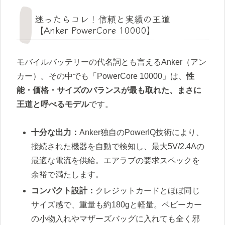
迷ったらコレ！信頼と実績の王道
【Anker PowerCore 10000】
モバイルバッテリーの代名詞とも言えるAnker（アン
カー）。その中でも「PowerCore 10000」は、
性
能・価格・サイズのバランスが最も取れた、まさに
王道と呼べるモデル
です。
十分な出力：
Anker独自のPowerIQ技術により、
接続された機器を自動で検知し、最大5V/2.4Aの
最適な電流を供給。エアラブの要求スペックを
余裕で満たします。
コンパクト設計：
クレジットカードとほぼ同じ
サイズ感で、重量も約180gと軽量。ベビーカー
の小物入れやマザーズバッグに入れても全く邪