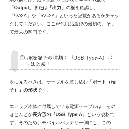
「
Output」または「出力」
の欄を確認し、
「5V/3A」や「5V=3A」といった記載があるかチェッ
クしてください。ここが代用品選びの最初の、そし
て最大の関門です。
② 接続端子の種類：『USB Type-A』ポ
ートは必須！
次に見るべきは、ケーブルを差し込む
「ポート（端
子）」の形状
です。
エアラブ本体に付属している電源ケーブルは、その
ほとんどが
長方形の『USB Type-A』
という規格で
す。そのため、モバイルバッテリー側にも、この