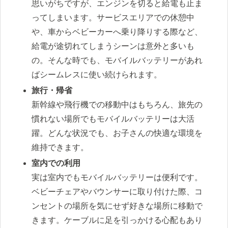
思いがちですが、エンジンを切ると給電も止ま
ってしまいます。サービスエリアでの休憩中
や、車からベビーカーへ乗り降りする際など、
給電が途切れてしまうシーンは意外と多いも
の。そんな時でも、モバイルバッテリーがあれ
ばシームレスに使い続けられます。
旅行・帰省
新幹線や飛行機での移動中はもちろん、旅先の
慣れない場所でもモバイルバッテリーは大活
躍。どんな状況でも、お子さんの快適な環境を
維持できます。
室内での利用
実は室内でもモバイルバッテリーは便利です。
ベビーチェアやバウンサーに取り付けた際、コ
ンセントの場所を気にせず好きな場所に移動で
きます。ケーブルに足を引っかける心配もあり