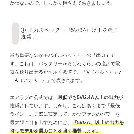
かねないので、しっかり押さえておきましょう。
① 出力スペック：『5V/3A』以上を強く
推奨！
最も重要なのがモバイルバッテリーの
「出力」
で
す。これは、バッテリーからどれくらいの強さで電
気を送り出せるかを示す数値で、「V（ボルト）」と
「A（アンペア）」で表されます。
エアラブの公式では、
最低でも5V/2.4A以上の出力
が
推奨されています。しかし、これはあくまで「最低
ライン」。実際に安定して、かつファンのパワーを
最大限に引き出すためには、
『5V/3A』以上の出力を
持つモデルを選ぶことを強く推奨します。